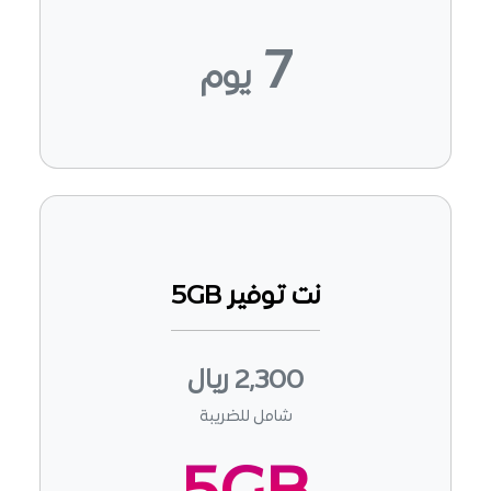
7
يوم
نت توفير 5GB
2,300 ريال
شامل للضريبة