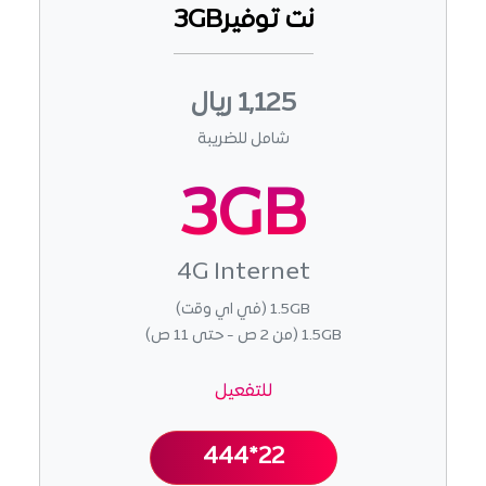
نت توفير3GB
1,125 ريال
شامل للضريبة
3GB
4G Internet
1.5GB (في اي وقت)
1.5GB (من 2 ص - حتى 11 ص)
للتفعيل
444*22