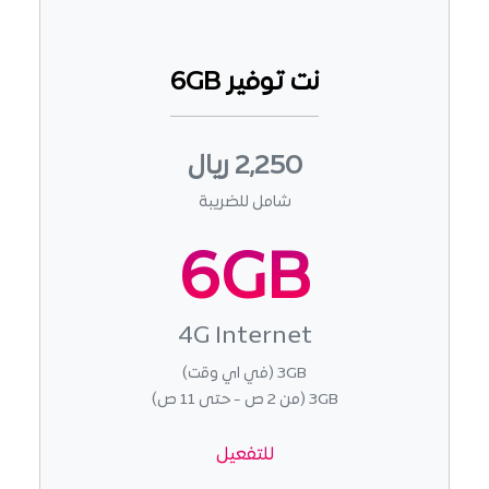
نت توفير 6GB
2,250 ريال
شامل للضريبة
6GB
4G Internet
3GB (في اي وقت)
3GB (من 2 ص - حتى 11 ص)
للتفعيل