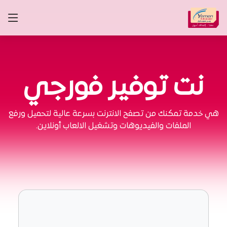
نت توفير فورجي
هي خدمة تمكنك من تصفح الانترنت بسرعة عالية لتحميل ورفع
الملفات والفيديوهات وتشغيل الالعاب أونلاين.