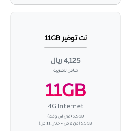
نت توفير 11GB
4,125 ريال
شامل للضريبة
11GB
4G Internet
5,5GB (في اي وقت)
5,5GB (من 2 ص - حتى 11 ص)