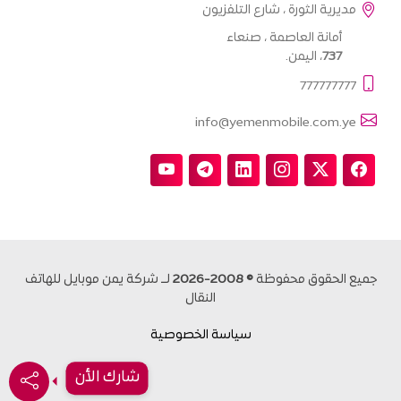
مديرية الثورة ، شارع التلفزيون
أمانة العاصمة ، صنعاء
737
، اليمن.
777777777
info@yemenmobile.com.ye
جميع الحقوق محفوظة
© 2008-2026
لــ شركة يمن موبايل للهاتف
النقال
سياسة الخصوصية
شارك الأن