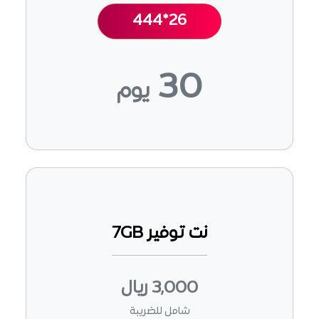
444*26
30
يوم
نت توفير 7GB
3,000 ريال
شامل للضريبة