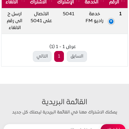
الرقم
الخدمة
الإشتراك
الاشتراك
الالغاء
1
خدمة
5041
الاتصال
ارسل ح
راديو FM
على 5041
الى رقم
الالغاء
عرض 1 - 1 (1)
السابق
1
التالي
القائمة البريدية
يمكنك الاشتراك معنا في القائمة البريدية ليصلك كل جديد