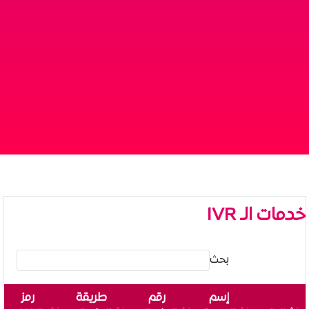
خدمات الـ IVR
بحث
إسم
رقم
طريقة
رمز