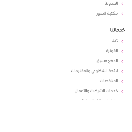
المدونة
مكتبة الصور
خدماتنا
4G
الفوترة
الدفع مسبق
لائحة الشكاوي والمقترحات
المناقصات
خدمات الشركات والأعمال
دليل الرسائل الدولية
عناوين التواصل
مديرية الثورة ، شارع التلفزيون