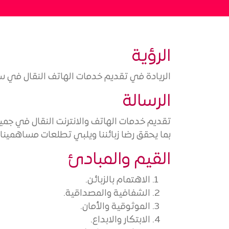
الرؤية
الريادة في تقديم خدمات الهاتف النقال في سو
الرسالة
تقديم خدمات الهاتف والانترنت النقال في جميع
بما يحقق رضا زبائننا ويلبي تطلعات مساهمينا 
القيم والمبادئ
الاهتمام بالزبائن.
الشفافية والمصداقية.
الموثوقية والأمان.
الابتكار والابداع.