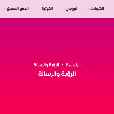
الشركات
فورجي
الفوترة
الدفع المسبق
الرئيسية
الرؤية والرسالة
الرؤية والرسالة