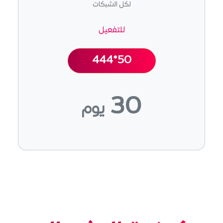
لكل الشبكات
للتفعيل
444*50
30
يوم