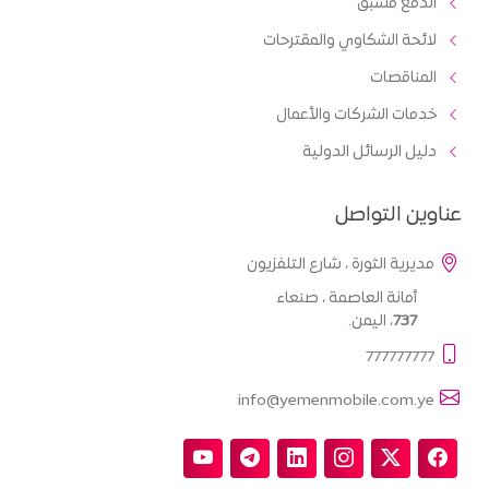
الدفع مسبق
لائحة الشكاوي والمقترحات
المناقصات
خدمات الشركات والأعمال
دليل الرسائل الدولية
عناوين التواصل
مديرية الثورة ، شارع التلفزيون
أمانة العاصمة ، صنعاء
737
، اليمن.
777777777
info@yemenmobile.com.ye