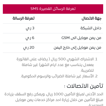
تعرفة الرسائل القصيرة SMS
جهة الاتصال
تعرفة الرسالة
داخل الشبكة
3 ر.ي
من يمن موبايل الى GSM
6 ر.ي
من يمن موبايل إلى خارج اليمن
20 ر.ي
الاشتراك الشهري 500 ريال ( يضاف على الفاتورة
بمعدل يتناسب مع عدد ايام الشهر) غير شاملة
للضريبة.
الأسعار غير شاملة الضرائب والرسوم الحكومية.
تأمين الاتصالات :
الحد الأدنى لمبلغ التأمين 1000 ريال، ويمكن رفع السقف بزيادة
مبلغ التأمين من خلال زيارة احد مراكز خدمات يمن موبايل
المعتمدة.