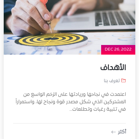
DEC 26, 2022
الأهداف
تعرف بنا
اعتمدت في نجاحها وريادتها على الزخم الواسع من
المشتركين الذي شكل مصدر قوة ونجاح لها، واستمراراً
في تلبية رغبات وتطلعات...
أكثر