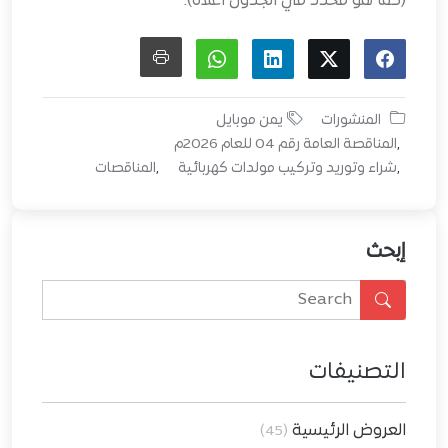
(كما هو محدد في الجدول أعلاه).
المنشورات
يمن موبايل
المناقصة العامة رقم 04 للعام 2026م
شراء وتوريد وتركيب مولدات كهربائية
المناقصات
إبحث
التصنيفات
العروض الرئيسية
(45)