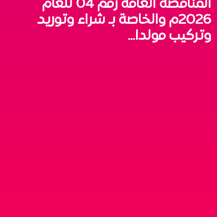
المناقصة العامة رقم 04 للعام
2026م والخاصة بـ شراء وتوريد
وتركيب مولدا...