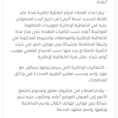
أعلاه).
- يتم اعداد العطاء لابرام اتفاقية اطارية لمدة عام
(قابلة للتجديد لسنة أخرى) من تاريخ البدء المنصوص
عليه في الاتفاقية الإطارية للتوريدات المطلوبة
الموضحة أعلاه حسب الكميات المقدرة على مدار مدة
الاتفاقية الإطارية والمواصفات والشروط المذكورة في
وثيقة المناقصة، ولشركة يمن موبايل الحق في شراء
الكمية كاملة او جزء منها حسب الاحتياج الفعلي بموجب
أوامر شراء خلال فترة الاتفاقية الإطارية.
- الاتفاقيات الإطارية التي سيتم إبرامها ستكون مع
مورد واحد وبحسب معايير التقييم المحددة في وثائق
المناقصات.
- يقدم العطاء في مظروف مغلق ومختوم بالشمع
الأحمر إلى العنوان الموضح أعلاه، ومكتوب عليه اسم
شركة يمن موبايل للهاتف النقال، واسم المناقصة
ورقمها، واسم متعهد الخدمة.