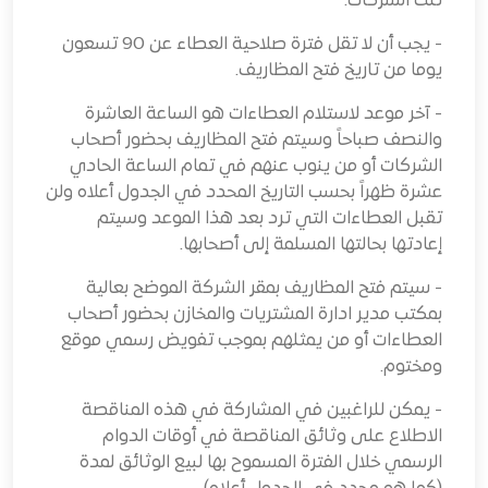
تلك الشركات.
- يجب أن لا تقل فترة صلاحية العطاء عن 90 تسعون
يوما من تاريخ فتح المظاريف.
- آخر موعد لاستلام العطاءات هو
الساعة العاشرة
والنصف صباحاً
وسيتم فتح المظاريف بحضور أصحاب
الشركات أو من ينوب عنهم في تمام
الساعة الحادي
عشرة ظهراً
بحسب التاريخ المحدد في الجدول أعلاه ولن
تقبل العطاءات التي ترد بعد هذا الموعد وسيتم
إعادتها بحالتها المسلمة إلى أصحابها.
- سيتم فتح المظاريف بمقر الشركة الموضح بعالية
بمكتب مدير ادارة المشتريات والمخازن
بحضور أصحاب
العطاءات أو من يمثلهم بموجب تفويض رسمي موقع
ومختوم.
- يمكن للراغبين في المشاركة في هذه المناقصة
الاطلاع على وثائق المناقصة في أوقات الدوام
الرسمي خلال الفترة المسموح بها لبيع الوثائق لمدة