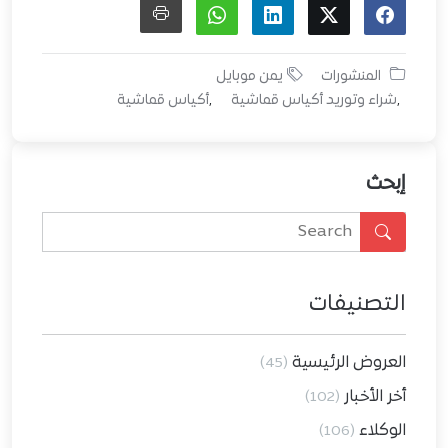
المنشورات
يمن موبايل
شراء وتوريد أكياس قماشية
أكياس قماشية
إبحث
التصنيفات
العروض الرئيسية
(45)
أخر الأخبار
(102)
الوكلاء
(106)