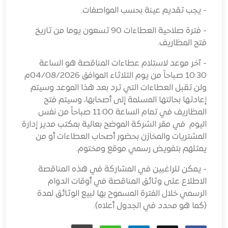
- يجب تقديم عينة بحسب المواصفات.
- فترة صلاحية العطاءات 90 تسعون يوما من تاريخ
فتح المظاريف.
- آخر موعد لاستلام عطاءات المناقصة هو الساعة
10:30 صباحاً من يوم الثلاثاء الموافق 04/08/2026م
ولن تقبل العطاءات التي ترد بعد هذا الموعد وسيتم
إعادتها بحالتها المسلمة إلى أصحابها، وسيتم فتح
المظاريف في تمام الساعة 11:00 صباحاً من نفس
اليوم في مقر الشركة الموضح بعالية بمكتب مدير إدارة
المشتريات والمخازن بحضور أصحاب العطاءات أو من
يمثلهم بتفويض رسمي موقع ومختوم.
- يمكن للراغبين في المشاركة في هذه المناقصة
الاطلاع على وثائق المناقصة في أوقات الدوام
الرسمي خلال الفترة المسموح بها لبيع الوثائق لمدة
(كما هو محدد في الجدول أعلاه).