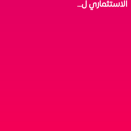
الاستثماري ل...