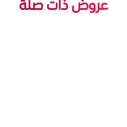
عروض ذات صلة