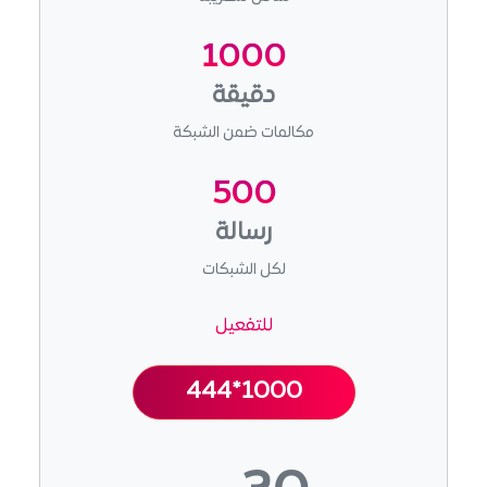
1000
دقيقة
مكالمات ضمن الشبكة
500
رسالة
لكل الشبكات
للتفعيل
444*1000