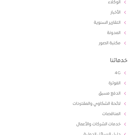
الوكلاء
الأخبار
التقارير السنوية
المدونة
مكتبة الصور
خدماتنا
4G
الفوترة
الدفع مسبق
لائحة الشكاوي والمقترحات
المناقصات
خدمات الشركات والأعمال
دليل الرسائل الدولية