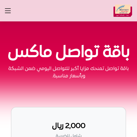
باقة تواصل ماكس
باقة تواصل تمنحك مزايا أكبر للتواصل اليومي ضمن الشبكة
وبأسعار مناسبة.
2,000 ريال
شامل للضريبة