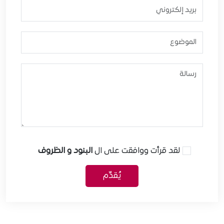
لقد قرأت ووافقت على ال
البنود و الظروف
يُقدِّم