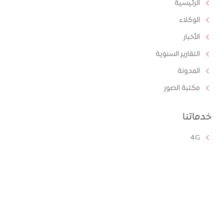
الرئيسية
الوكلاء
الأخبار
التقارير السنوية
المدونة
مكتبة الصور
خدماتنا
4G
الفوترة
الدفع مسبق
لائحة الشكاوي والمقترحات
المناقصات
خدمات الشركات والأعمال