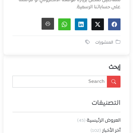
للتفاصيل تفضل بزيارة موقعنا الالكتروني او مراسلتا
على حساباتنا الرسمية.
المنشورات
إبحث
التصنيفات
العروض الرئيسية
(45)
أخر الأخبار
(102)