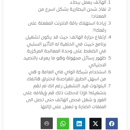
الهاتف يعمل ببطء.
نفاذ شحن البطارية بشكل اسرع من
المعتاد!.
زيادة استهلاك باقة الانترنت المفعلة على
رقمك!!.
ارتفاع حرارة الهاتف؛ حيث قد يكون تشغيل
برنامج خبيث في الخلفية له التأثير السلبي
في الضغط على وحدة المعالجة المركزية.
ظهور رسائل مجهولة وهو ما يعرف بالتصيد
الاحتيالي.
استخدام شبكة الواي فاي العامة و هي
من اسهل الطرق للقراصنة لاختراق هاتفك.
البلوتوث قيد التشغيل رغم انك لم تقم
بتشغيله! فإذا لاحظت ذلك قم بإيقافه على
الفور و شغل فحص الهاتف حتى تصل الى
الملفات الضارة و تعمل على ازالتها.