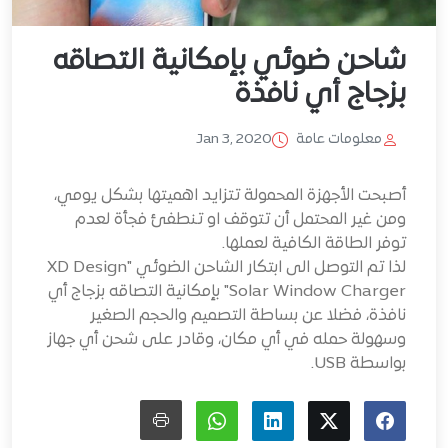
شاحن ضوئي بإمكانية التصاقه
بزجاج أي نافذة
معلومات عامة
Jan 3, 2020
أصبحت الأجهزة المحمولة تتزايد اهميتها بشكل يومي،
ومن غير المحتمل أن تتوقف او تنطفئ فجأة لعدم
توفر الطاقة الكافية لعملها.
لذا تم التوصل الى ابتكار الشاحن الضوئي "XD Design
Solar Window Charger" بإمكانية التصاقه بزجاج أي
نافذة، فضلا عن بساطة التصميم والحجم الصغير
وسهولة حمله في أي مكان، وقادر على شحن أي جهاز
بواسطة USB.