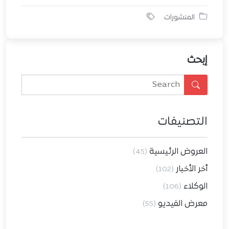
المنشورات
إبحث
التصنيفات
العروض الرئيسية
(45)
أخر الأخبار
(102)
الوكلاء
(106)
معرض الفيديو
(55)