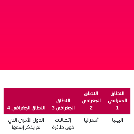
النطاق
النطاق
الجغرافي
الجغرافي
النطاق
1
2
الجغرافي 3
النطاق الجغرافي 4
البينيا
أستراليا
إتصالات
الدول الأخرى التي
فوق طائرة
لم يذكر إسمها