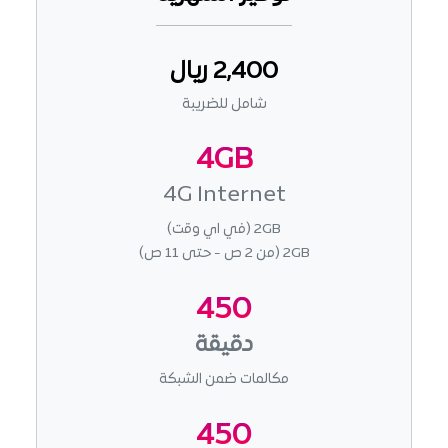
2,400 ريال
شامل للضريبة
4GB
4G Internet
2GB (في اي وقت)
2GB (من 2 ص - حتى 11 ص)
450
دقيقة
مكالمات ضمن الشبكة
450