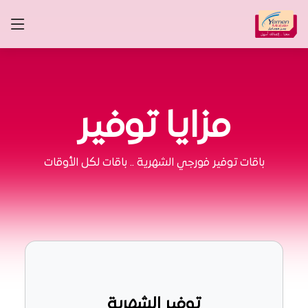
مزايا توفير
باقات توفير فورجي الشهرية .. باقات لكل الأوقات
توفير الشهرية