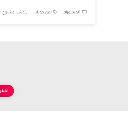
المنشورات
يمن موبايل
تدشن مشروع الح