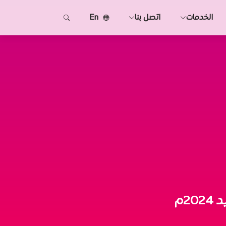
الخدمات
اتصل بنا
En
2م