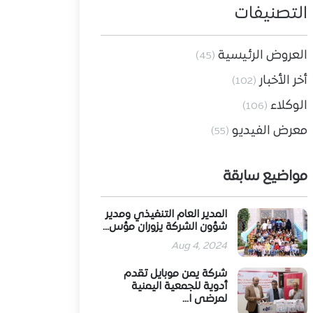
التصنيفات
العروض الرئيسية
(45)
أخر الأخبار
(102)
الوكلاء
(106)
معرض الفيديو
(55)
مواضيع سابقة
المدير العام التنفيذي ومدير
شؤون الشركة يزوران مؤس...
Aug 4, 2024
شركة يمن موبايل تقدم
أدوية للجمعية اليمنية
لمرضى ا...