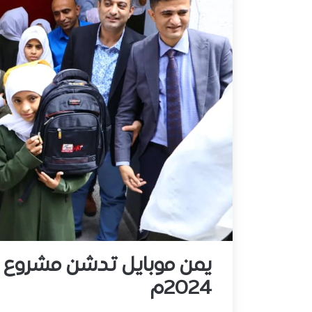
يمن موبايل تدشن مشروع ال
2024م