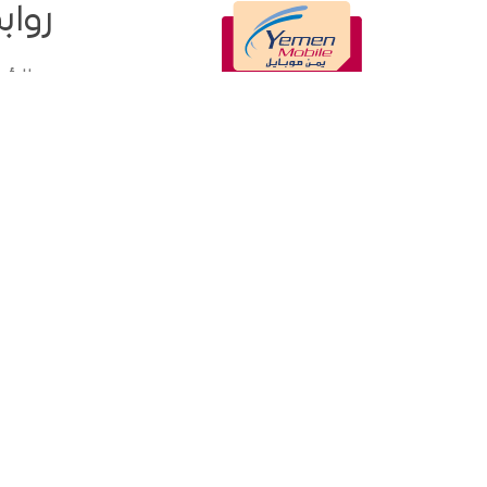
رواب
الرئ
الوك
الأخب
التقا
المد
مكتب
سياسة الخصوصية