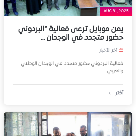
AUG 31, 2025
يمن موبايل ترعى فعالية “البردوني
حضور متجدد في الوجدان ...
أخر الأخبار
فعالية البردوني حضور متجدد في الوجدان الوطني
والعربي
أكثر