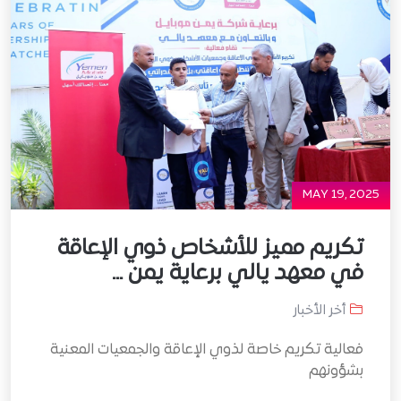
MAY 19, 2025
تكريم مميز للأشخاص ذوي الإعاقة
في معهد يالي برعاية يمن ...
أخر الأخبار
فعالية تكريم خاصة لذوي الإعاقة والجمعيات المعنية
بشؤونهم