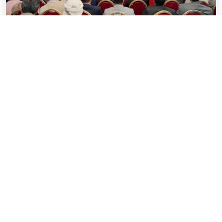
APR 29, 2025
يمن موبايل تعلن عن أكبر نسبة أرباح
موزعة للمساهمين في ا...
أخر الأخبار
توزيع أرباح المساهمين بنسبة 40% للعام 2024م
أكثر