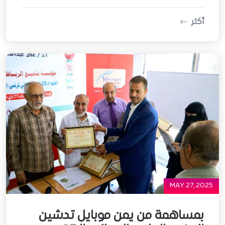
أكثر
MAY 27, 2025
بمساهمة من يمن موبايل تدشين