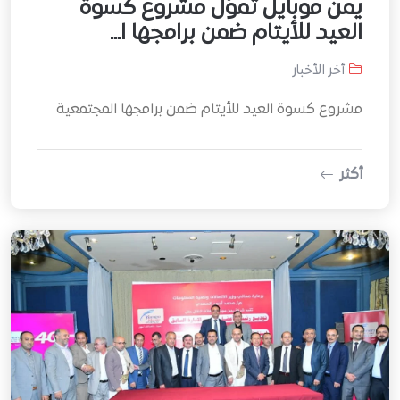
يمن موبايل تموّل مشروع كسوة
العيد للأيتام ضمن برامجها ا...
أخر الأخبار
مشروع كسوة العيد للأيتام ضمن برامجها المجتمعية
أكثر