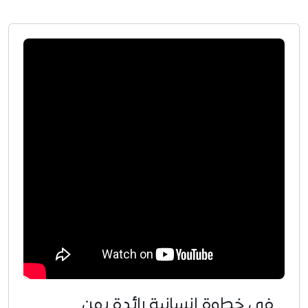
في خطوة إنسانية رائدة يمن