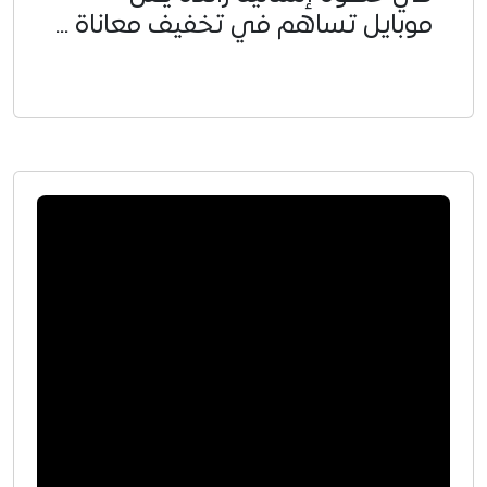
موبايل تساهم في تخفيف معاناة ...