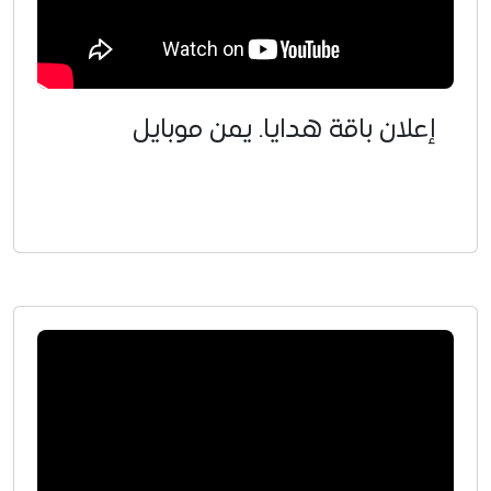
إعلان باقة هدايا. يمن موبايل