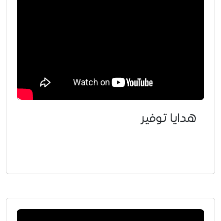
هدايا توفير